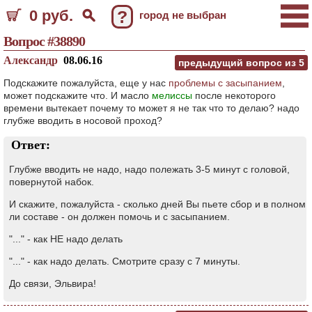
0 руб.
?
город не выбран
Вопрос #38890
Александр
08.06.16
предыдущий вопрос из
5
Подскажите пожалуйста, еще у нас
проблемы с засыпанием
,
может подскажите что. И масло
мелиссы
после некоторого
времени вытекает почему то может я не так что то делаю? надо
глубже вводить в носовой проход?
Ответ:
Глубже вводить не надо, надо полежать 3-5 минут с головой,
повернутой набок.
И скажите, пожалуйста - сколько дней Вы пьете сбор и в полном
ли составе - он должен помочь и с засыпанием.
"..." - как НЕ надо делать
"..." - как надо делать. Смотрите сразу с 7 минуты.
До связи, Эльвира!