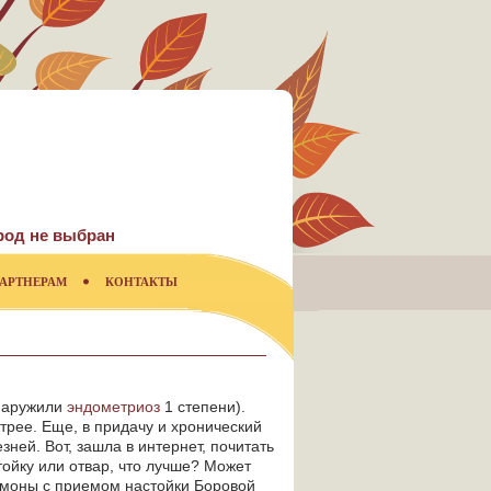
род не выбран
АРТНЕРАМ
КОНТАКТЫ
бнаружили
эндометриоз
1 степени).
стрее. Еще, в придачу и хронический
зней. Вот, зашла в интернет, почитать
тойку или отвар, что лучше? Может
рмоны с приемом настойки Боровой