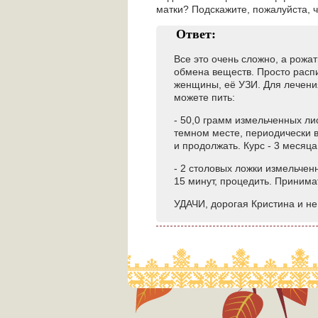
матки? Подскажите, пожалуйста, 
Ответ:
Все это очень сложно, а рожат
обмена веществ. Просто распи
женщины, её УЗИ. Для лечения
можете пить:
- 50,0 грамм измельченных лис
темном месте, периодически в
и продолжать. Курс - 3 месяца
- 2 столовых ложки измельченн
15 минут, процедить. Принимат
УДАЧИ, дорогая Кристина и не