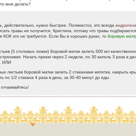
что мне делать?
ь, действительно, нужно быстрее. Поликистоз, это всегда
андроген
сать травы не получится, Кристина, потому что травы подбираютс
 КОК это не требуется. Если Вы в хороших руках, то
боровую матк
тьев (5 столовых ложек) Боровой матки залить 500 мл качественной
стряхивая. Начать прием через 2 недели, по 30 капель 3 раза в де
. ИЛИ:
ых листьев боровой матки залить 2 стаканами кипятка, накрыть кры
ь по 1/2 стакана 4 раза в день, за 30-40 минут до еды.
 отчаивайтесь!