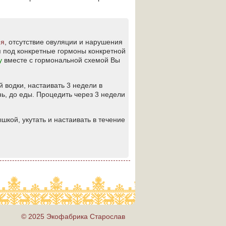
ия
, отсутствие овуляции и нарушения
я под конкретные гормоны конкретной
у
вместе с гормональной схемой Вы
 водки, настаивать 3 недели в
нь, до еды. Процедить через 3 недели
шкой, укутать и настаивать в течение
© 2025 Экофабрика Старослав