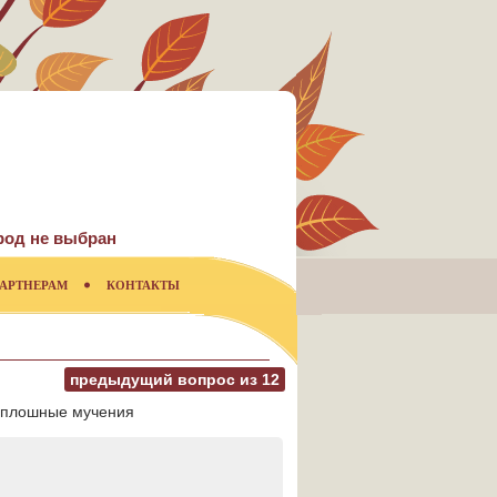
род не выбран
АРТНЕРАМ
КОНТАКТЫ
предыдущий вопрос из
12
= сплошные мучения