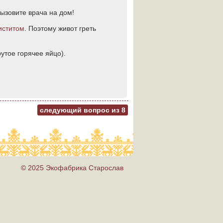
вызовите врача на дом!
иститом
. Поэтому живот греть
рутое горячее яйцо).
следующий вопрос из
8
© 2025 Экофабрика Старослав