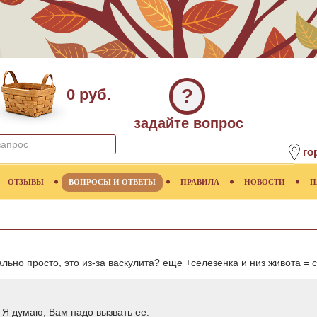
?
0 руб.
задайте вопрос
го
ОТЗЫВЫ
ВОПРОСЫ И ОТВЕТЫ
ПРАВИЛА
НОВОСТИ
П
ально просто, это из-за васкулита? еще +селезенка и низ живота 
 Я думаю, Вам надо вызвать ее.