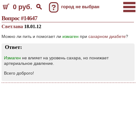
0 руб.
?
город не выбран
Вопрос #14647
Светлана
18.01.12
Можно ли пить и помогает ли
измаген
при
сахарном диабете
?
Ответ:
Измаген
не влияет на уровень сахара, но понижает
артериальное давление.
Всего доброго!