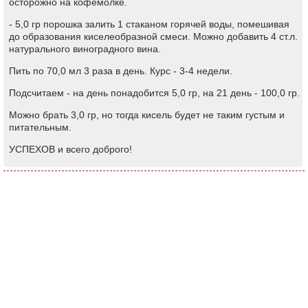
осторожно на кофемолке.
- 5,0 гр порошка залить 1 стаканом горячей воды, помешивая
до образования киселеобразной смеси. Можно добавить 4 ст.л.
натурального виноградного вина.
Пить по 70,0 мл 3 раза в день. Курс - 3-4 недели.
Подсчитаем - на день понадобится 5,0 гр, на 21 день - 100,0 гр.
Можно брать 3,0 гр, но тогда кисель будет не таким густым и
питательным.
УСПЕХОВ и всего доброго!