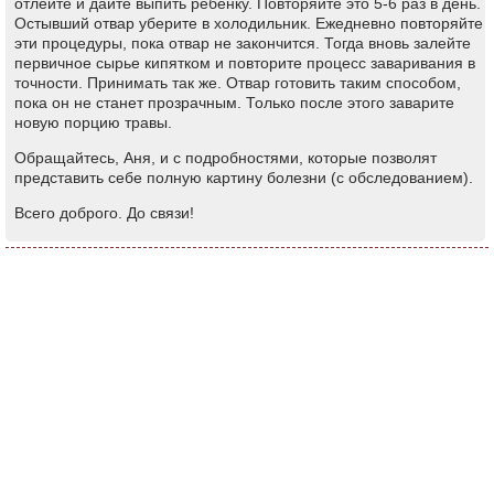
отлейте и дайте выпить ребенку. Повторяйте это 5-6 раз в день.
Остывший отвар уберите в холодильник. Ежедневно повторяйте
эти процедуры, пока отвар не закончится. Тогда вновь залейте
первичное сырье кипятком и повторите процесс заваривания в
точности. Принимать так же. Отвар готовить таким способом,
пока он не станет прозрачным. Только после этого заварите
новую порцию травы.
Обращайтесь, Аня, и с подробностями, которые позволят
представить себе полную картину болезни (с обследованием).
Всего доброго. До связи!