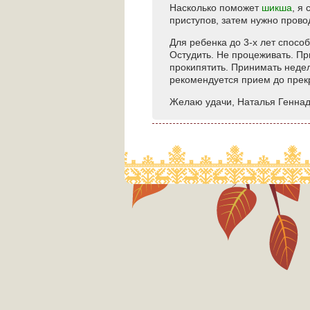
Насколько поможет
шикша
, я
приступов, затем нужно прово
Для ребенка до 3-х лет способ
Остудить. Не процеживать. При
прокипятить. Принимать неде
рекомендуется прием до прекр
Желаю удачи, Наталья Геннад