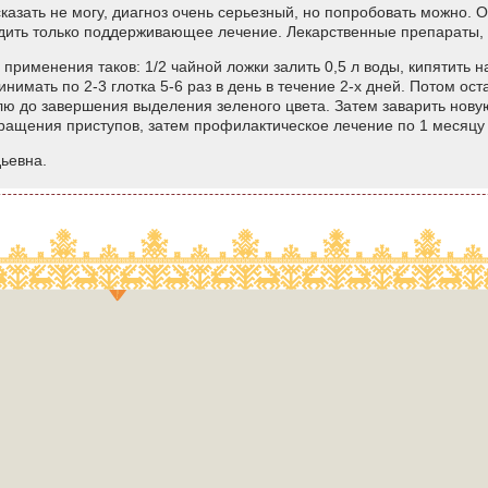
 сказать не могу, диагноз очень серьезный, но попробовать можно
дить только поддерживающее лечение. Лекарственные препараты, н
 применения таков: 1/2 чайной ложки залить 0,5 л воды, кипятить н
нимать по 2-3 глотка 5-6 раз в день в течение 2-х дней. Потом ост
лю до завершения выделения зеленого цвета. Затем заварить нов
ащения приступов, затем профилактическое лечение по 1 месяцу 4
ьевна.