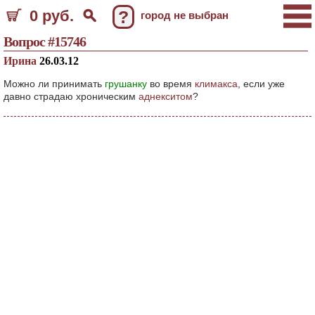
0 руб.
?
город не выбран
Вопрос #15746
Ирина
26.03.12
Можно ли принимать
грушанку
во время
климакса
, если уже
давно страдаю хроническим
аднекситом
?