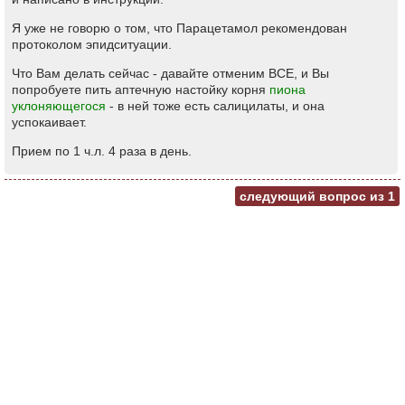
Я уже не говорю о том, что Парацетамол рекомендован
протоколом эпидситуации.
Что Вам делать сейчас - давайте отменим ВСЕ, и Вы
попробуете пить аптечную настойку корня
пиона
уклоняющегося
- в ней тоже есть салицилаты, и она
успокаивает.
Прием по 1 ч.л. 4 раза в день.
следующий вопрос из
1