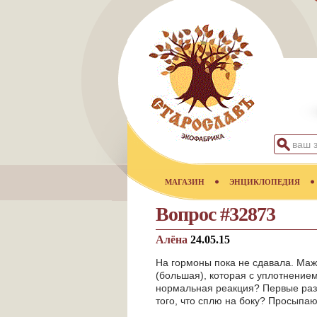
МАГАЗИН
ЭНЦИКЛОПЕДИЯ
Вопрос #32873
Алёна
24.05.15
На гормоны пока не сдавала. Мажу
(большая), которая с уплотнением
нормальная реакция? Первые разы 
того, что сплю на боку? Просыпаюсь