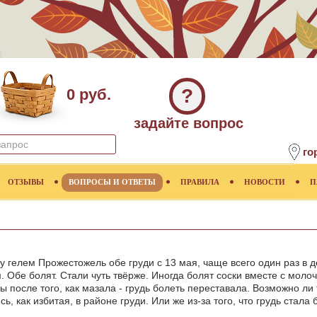
?
0 руб.
задайте вопрос
го
ОТЗЫВЫ
ВОПРОСЫ И ОТВЕТЫ
ПРАВИЛА
НОВОСТИ
П
 гелем Прожестожель обе груди с 13 мая, чаще всего один раз в д
. Обе болят. Стали чуть твёрже. Иногда болят соски вместе с мол
после того, как мазала - грудь болеть переставала. Возможно ли та
, как избитая, в районе груди. Или же из-за того, что грудь стала б