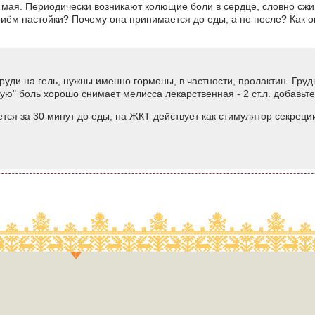
мая. Периодически возникают колющие боли в сердце, словно сжи
иём настойки? Почему она принимается до еды, а не после? Как о
руди на гель, нужны именно гормоны, в частности, пролактин. Груд
ую" боль хорошо снимает мелисса лекарственная - 2 ст.л. добавьте
тся за 30 минут до еды, на ЖКТ действует как стимулятор секреции