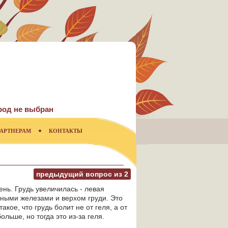
род не выбран
АРТНЕРАМ
КОНТАКТЫ
предыдущий вопрос из
2
ень. Грудь увеличилась - левая
очными железами и верхом груди. Это
кое, что грудь болит не от геля, а от
ольше, но тогда это из-за геля.