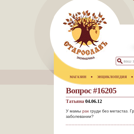
МАГАЗИН
ЭНЦИКЛОПЕДИЯ
Вопрос #16205
Татьяна
04.06.12
У мамы
рак
груди без метастаз. 
заболевании?