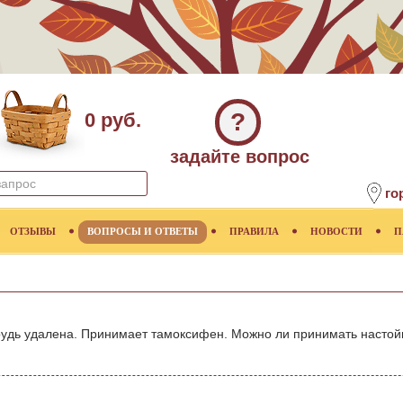
?
0 руб.
задайте вопрос
го
ОТЗЫВЫ
ВОПРОСЫ И ОТВЕТЫ
ПРАВИЛА
НОВОСТИ
П
Грудь удалена. Принимает тамоксифен. Можно ли принимать насто