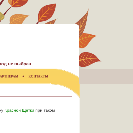
род не выбран
АРТНЕРАМ
КОНТАКТЫ
йку
Красной Щетки
при таком