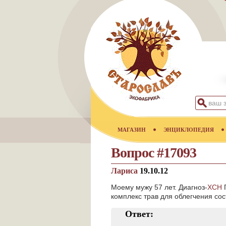
МАГАЗИН
ЭНЦИКЛОПЕДИЯ
Вопрос #17093
Лариса
19.10.12
Моему мужу 57 лет. Диагноз-
ХСН
П
комплекс трав для облегчения со
Ответ: