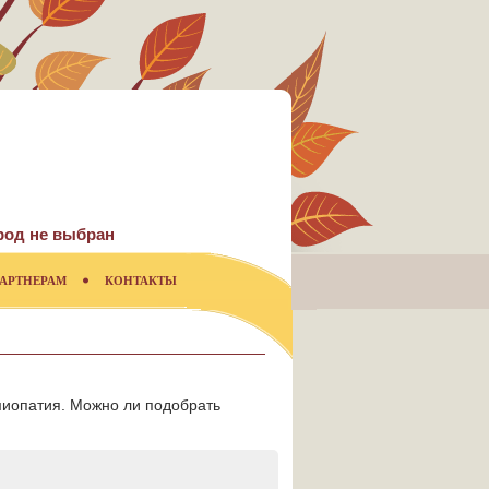
род не выбран
АРТНЕРАМ
КОНТАКТЫ
иопатия. Можно ли подобрать