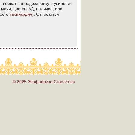
т вызвать передозировку и усиление
й мочи, цифры АД, наличие, или
росто
тахикардия
). Отписаться
© 2025 Экофабрика Старослав