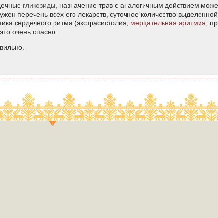
рдечные
гликозиды
, назначение трав с аналогичным действием може
Нужен перечень всех его лекарств, суточное количество выделенно
стика сердечного ритма (экстрасистолия,
мерцательная аритмия
, п
 это очень опасно.
вильно.