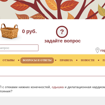
?
0 руб.
задайте вопрос
го
ОТЗЫВЫ
ВОПРОСЫ И ОТВЕТЫ
ПРАВИЛА
НОВОСТИ
П
 с отеками нижних конечностей,
одышка
и дилатационная кардиом
стояния?