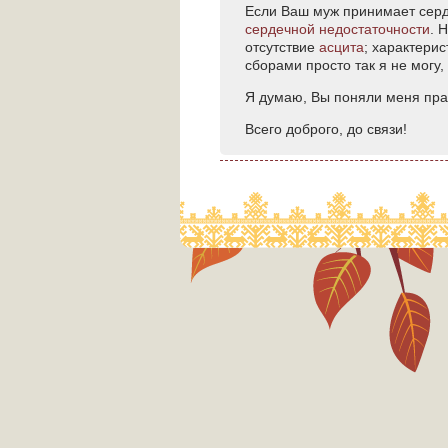
Если Ваш муж принимает се
сердечной недостаточности
. 
отсутствие
асцита
; характери
сборами просто так я не могу,
Я думаю, Вы поняли меня пра
Всего доброго, до связи!