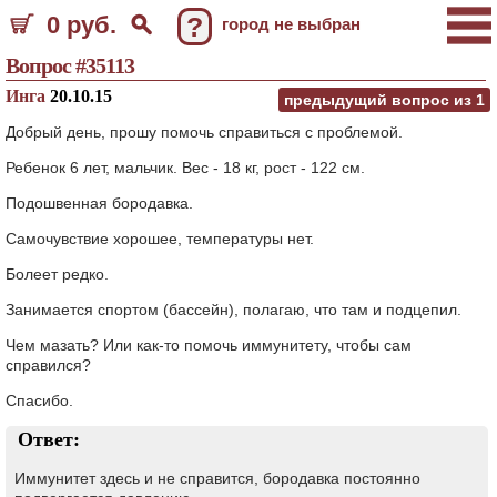
0 руб.
?
город не выбран
Вопрос #35113
Инга
20.10.15
предыдущий вопрос из
1
Добрый день, прошу помочь справиться с проблемой.
Ребенок 6 лет, мальчик. Вес - 18 кг, рост - 122 см.
Подошвенная бородавка.
Самочувствие хорошее, температуры нет.
Болеет редко.
Занимается спортом (бассейн), полагаю, что там и подцепил.
Чем мазать? Или как-то помочь иммунитету, чтобы сам
справился?
Спасибо.
Ответ:
Иммунитет здесь и не справится, бородавка постоянно