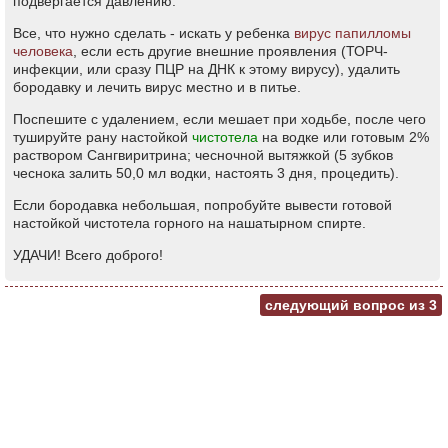
подвергается давлению.
Все, что нужно сделать - искать у ребенка
вирус папилломы
человека
, если есть другие внешние проявления (ТОРЧ-
инфекции, или сразу ПЦР на ДНК к этому вирусу), удалить
бородавку и лечить вирус местно и в питье.
Поспешите с удалением, если мешает при ходьбе, после чего
тушируйте рану настойкой
чистотела
на водке или готовым 2%
раствором Сангвиритрина; чесночной вытяжкой (5 зубков
чеснока залить 50,0 мл водки, настоять 3 дня, процедить).
Если бородавка небольшая, попробуйте вывести готовой
настойкой чистотела горного на нашатырном спирте.
УДАЧИ! Всего доброго!
следующий вопрос из
3