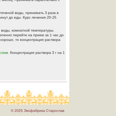
кипяченой воды, принимать 3 раза в
инут до еды. Курс лечения 20-25
ой воды, комнатной температуры.
епенно перейти на прием за 1 час до
 хорошо, то концентрация раствора
слом
. Концентрация раствора 3 г на 1
© 2025 Экофабрика Старослав