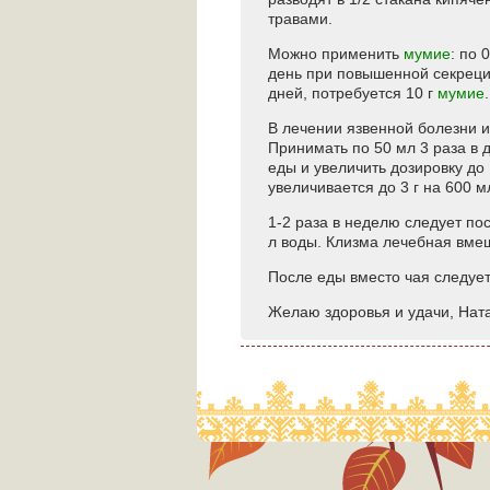
травами.
Можно применить
мумие
: по 
день при повышенной секреции
дней, потребуется 10 г
мумие
.
В лечении язвенной болезни 
Принимать по 50 мл 3 раза в 
еды и увеличить дозировку до
увеличивается до 3 г на 600 м
1-2 раза в неделю следует по
л воды. Клизма лечебная вмещ
После еды вместо чая следует
Желаю здоровья и удачи, Нат