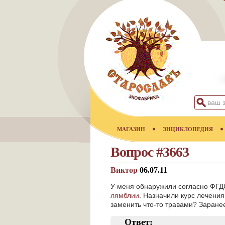
МАГАЗИН
ЭНЦИКЛОПЕДИЯ
Вопрос #3663
Виктор
06.07.11
У меня обнаружили согласно ФГДС:
лямблии
. Назначили курс лечени
заменить что-то травами? Заранее
Ответ: