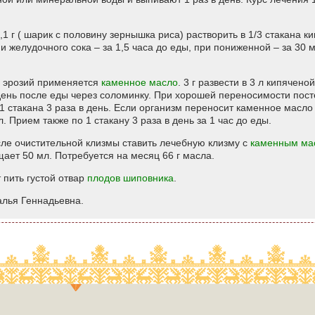
0,1 г ( шарик с половину зернышка риса) растворить в 1/3 стакана 
 желудочного сока – за 1,5 часа до еды, при пониженной – за 30 м
и эрозий применяется
каменное масло
. 3 г развести в 3 л кипячен
день после еды через соломинку. При хорошей переносимости пост
 1 стакана 3 раза в день. Если организм переносит каменное масло
л. Прием также по 1 стакану 3 раза в день за 1 час до еды.
сле очистительной клизмы ставить лечебную клизму с
каменным ма
ает 50 мл. Потребуется на месяц 66 г масла.
 пить густой отвар
плодов шиповника
.
алья Геннадьевна.