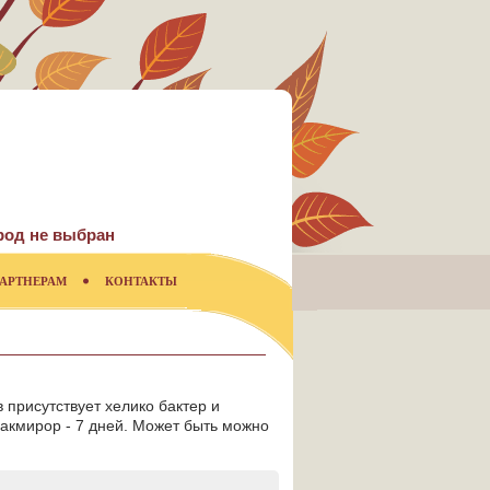
род не выбран
АРТНЕРАМ
КОНТАКТЫ
 присутствует хелико бактер и
Макмирор - 7 дней. Может быть можно