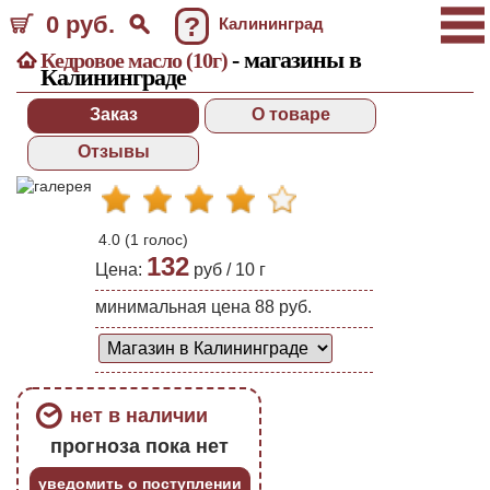
0 руб.
?
Калининград
- магазины в
Кедровое масло (10г)
Калининграде
Заказ
О товаре
Отзывы
4.0
(
1
голос)
132
Цена:
руб /
10
г
минимальная цена 88 руб.
нет в наличии
прогноза пока нет
уведомить о поступлении