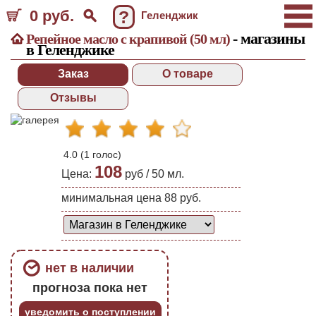
0 руб.
?
Геленджик
- магазины
Репейное масло с крапивой (50 мл)
в Геленджике
Заказ
О товаре
Отзывы
4.0
(
1
голос)
108
Цена:
руб /
50 мл.
минимальная цена 88 руб.
нет в наличии
прогноза пока нет
уведомить о поступлении