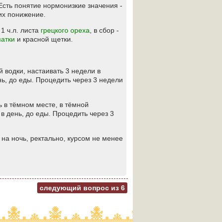
Есть понятие нормонизкие значения -
их понижение.
 1 ч.л. листа
грецкого ореха
, в сбор -
матки
и красной щетки.
 водки, настаивать 3 недели в
нь, до еды. Процедить через 3 недели
ь в тёмном месте, в тёмной
в день, до еды. Процедить через 3
 1 на ночь, ректально, курсом не менее
следующий вопрос из
6