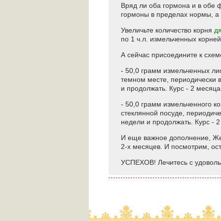
Вряд ли оба гормона и в обе 
гормоны в пределах нормы, а 
Увеличьте количество корня
д
по 1 ч.л. измельченных корне
А сейчас присоедините к схеме
- 50,0 грамм измельченных лис
темном месте, периодически в
и продолжать. Курс - 2 месяца
- 50,0 грамм измельченного ко
стеклянной посуде, периодичес
недели и продолжать. Курс - 2
И еще важное дополнение, Же
2-х месяцев. И посмотрим, ост
УСПЕХОВ! Лечитесь с удоволь