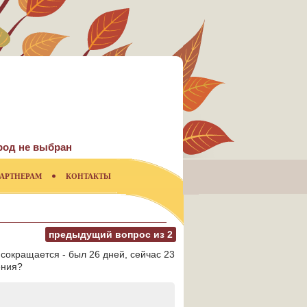
род не выбран
АРТНЕРАМ
КОНТАКТЫ
предыдущий вопрос из
2
 сокращается - был 26 дней, сейчас 23
ения?