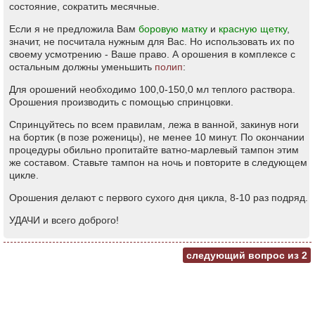
состояние, сократить месячные.
Если я не предложила Вам
боровую матку
и
красную щетку
,
значит, не посчитала нужным для Вас. Но использовать их по
своему усмотрению - Ваше право. А орошения в комплексе с
остальным должны уменьшить
полип
:
Для орошений необходимо 100,0-150,0 мл теплого раствора.
Орошения производить с помощью спринцовки.
Спринцуйтесь по всем правилам, лежа в ванной, закинув ноги
на бортик (в позе роженицы), не менее 10 минут. По окончании
процедуры обильно пропитайте ватно-марлевый тампон этим
же составом. Ставьте тампон на ночь и повторите в следующем
цикле.
Орошения делают с первого сухого дня цикла, 8-10 раз подряд.
УДАЧИ и всего доброго!
следующий вопрос из
2