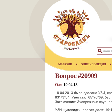
МАГАЗИН
ЭНЦИКЛОПЕДИЯ
Вопрос #20909
Оля
19.04.13
18.04.2013 было сделано УЗИ, сраз
83*73*84. Узел стал 65*70*69
Заключение: Эхопризнаки крупного
УЗИ щитовидки: правая доля: 19*