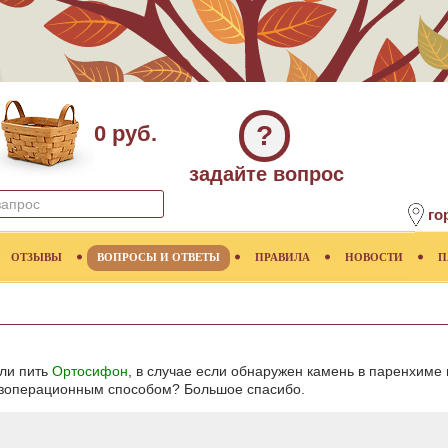
?
0 руб.
задайте вопрос
го
ОТЗЫВЫ
ВОПРОСЫ И ОТВЕТЫ
ПРАВИЛА
НОВОСТИ
П
 ли пить
Ортосифон
, в случае если обнаружен камень в паренхиме
езоперационным способом? Большое спасибо.