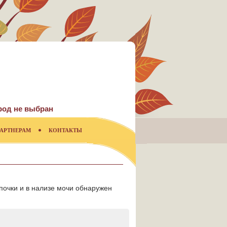
род не выбран
АРТНЕРАМ
КОНТАКТЫ
 почки и в нализе мочи обнаружен