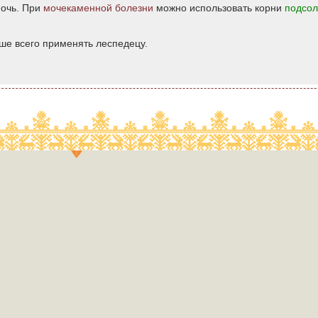
очь. При
мочекаменной болезни
можно использовать корни
подсол
ше всего применять леспедецу.