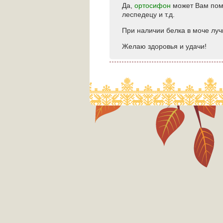
Да,
ортосифон
может Вам пом
леспедецу и т.д.
При наличии белка в моче луч
Желаю здоровья и удачи!