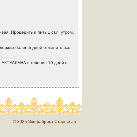
вая. Процедить и пить 1 ст.л. утром,
адержке более 5 дней отмените все
 АКТУАЛЬНА в течение 10 дней с
© 2025 Экофабрика Старослав