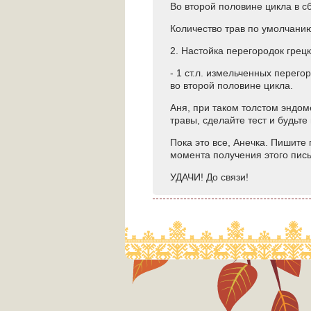
Во второй половине цикла в с
Количество трав по умолчанию
2. Настойка перегородок грецк
- 1 ст.л. измельченных перего
во второй половине цикла.
Аня, при таком толстом эндо
травы, сделайте тест и будьт
Пока это все, Анечка. Пишит
момента получения этого пис
УДАЧИ! До связи!