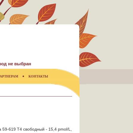
род не выбран
АРТНЕРАМ
КОНТАКТЫ
 59-619 Т4 свободный - 15,4 pmol/L,