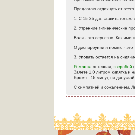
Предлагаю отдохнуть от всего
1. С 15-25 д.ц. ставить тольк
2. Утренние гигиенические пр
Боли - это серьезно. Как имен
О диспареунии я помню - это 
3. Уповать остается на сидячи
Ромашка
аптечная,
зверобой
п
Залете 1,0 литром кипятка и н
Время - 15 минут, не допускай
С симпатией и сожалением, Ли