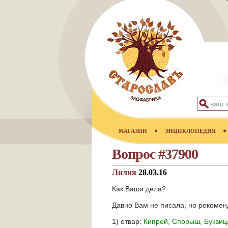
МАГАЗИН
ЭНЦИКЛОПЕДИЯ
Вопрос #37900
Лилия
28.03.16
Как Ваши дела?
Давно Вам не писала, но рекомен
1) отвар:
Кипрей
,
Спорыш
,
Буквиц