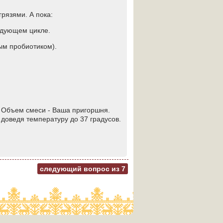
рязями. А пока:
ледующем цикле.
ым пробиотиком).
. Объем смеси - Ваша пригоршня.
 доведя температуру до 37 градусов.
следующий вопрос из
7