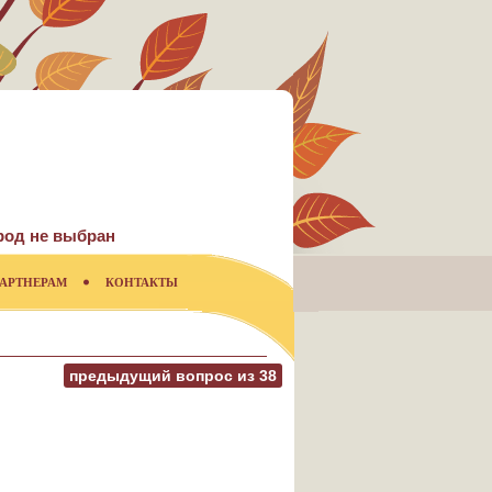
род не выбран
АРТНЕРАМ
КОНТАКТЫ
предыдущий вопрос из
38