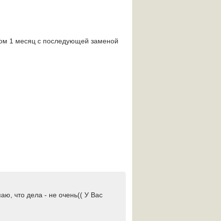
урсом 1 месяц с последующей заменой
ю, что дела - не очень(( У Вас