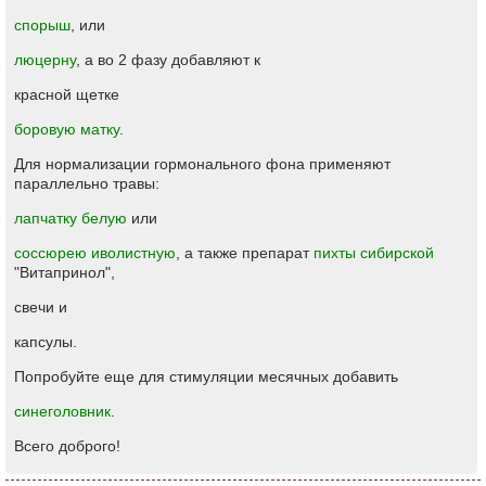
спорыш
, или
люцерну
, а во 2 фазу добавляют к
красной щетке
боровую матку
.
Для нормализации гормонального фона применяют
параллельно травы:
лапчатку белую
или
соссюрею иволистную
, а также препарат
пихты сибирской
"Витапринол",
свечи и
капсулы.
Попробуйте еще для стимуляции месячных добавить
синеголовник
.
Всего доброго!