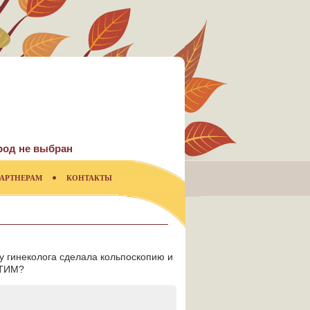
род не выбран
АРТНЕРАМ
КОНТАКТЫ
у гинеколога сделала кольпоскопию и
ЭТИМ?