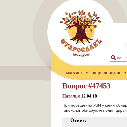
МАГАЗИН
ЭНЦИКЛОПЕДИЯ
Вопрос #47453
Наталья
12.04.18
При посещении УЗИ у меня обна
гинеколог обнаружил полип цирви
Ответ: