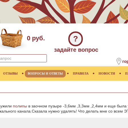
?
0 руб.
задайте вопрос
го
ОТЗЫВЫ
ВОПРОСЫ И ОТВЕТЫ
ПРАВИЛА
НОВОСТИ
П
ружили
полипы
в заочном пузыре -3,6мм ,3,3мм ,2,4мм и еще была 
кального канала.Сказала нужно удалять! Что делать мне со всем 