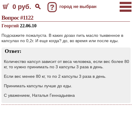
0 руб.
?
город не выбран
Вопрос #1122
Георгий
22.06.10
Подскажите пожалуста. В каких дозах пить масло тыквенное в
капсулах по 0,2г. И еще когда? до, во время или после еды.
Ответ:
Количество капсул зависит от веса человека, если вес более 80
кг, то нужно принимать по 3 капсулы 3 раза в день.
Если вес менее 80 кг, то по 2 капсулы 3 раза в день.
Принимать капсулы лучше до еды.
С уважением, Наталья Геннадьевна