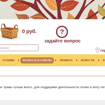
?
0 руб.
задайте вопрос
го
ОТЗЫВЫ
ВОПРОСЫ И ОТВЕТЫ
ПРАВИЛА
НОВОСТИ
П
ие травы лучше всего, для поддержки деятельности почек я могу пи