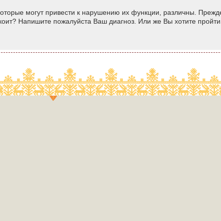
оторые могут привести к нарушению их функции, различны. Прежде,
окоит? Напишите пожалуйста Ваш диагноз. Или же Вы хотите пройт