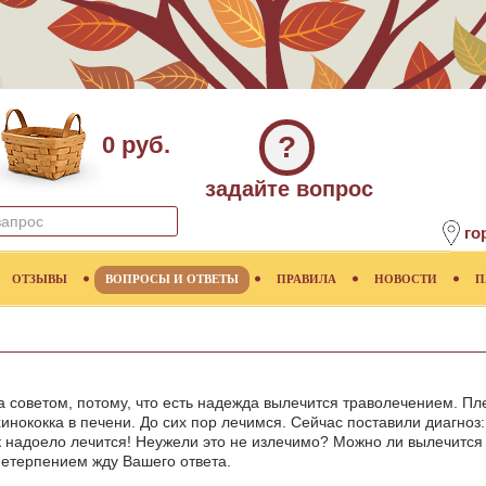
?
0 руб.
задайте вопрос
го
ОТЗЫВЫ
ВОПРОСЫ И ОТВЕТЫ
ПРАВИЛА
НОВОСТИ
П
 советом, потому, что есть надежда вылечится траволечением. Плем
инококка в печени. До сих пор лечимся. Сейчас поставили диагноз:
ак надоело лечится! Неужели это не излечимо? Можно ли вылечится
нетерпением жду Вашего ответа.