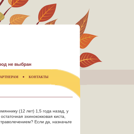
род не выбран
АРТНЕРАМ
КОНТАКТЫ
яннику (12 лет) 1,5 года назад, у
 остаточная эхинококковая киста,
 траволечением? Если да, назначьте