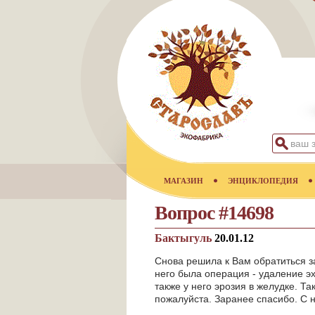
МАГАЗИН
ЭНЦИКЛОПЕДИЯ
Вопрос #14698
Бактыгуль
20.01.12
Снова решила к Вам обратиться за
него была операция - удаление эх
также у него эрозия в желудке. Т
пожалуйста. Заранее спасибо. С 