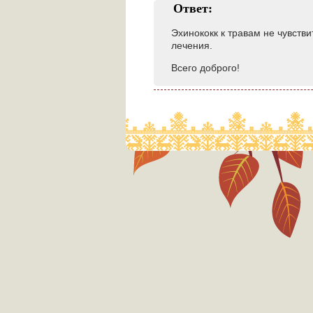
Ответ:
Эхинококк к травам не чувств
лечения.
Всего доброго!