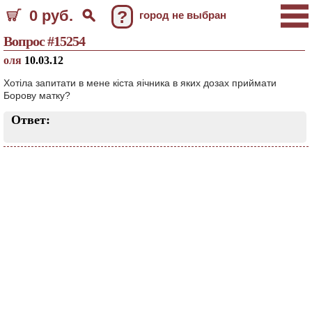
0 руб.
?
город не выбран
Вопрос #15254
оля
10.03.12
Хотіла запитати в мене кіста яічника в яких дозах приймати
Борову матку?
Ответ: