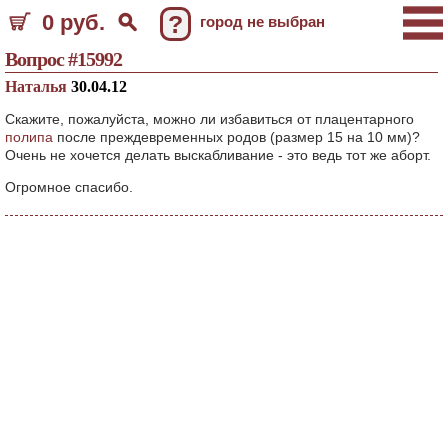
0 руб.
?
город не выбран
Вопрос #15992
Наталья
30.04.12
Скажите, пожалуйста, можно ли избавиться от плацентарного
полипа
после преждевременных родов (размер 15 на 10 мм)?
Очень не хочется делать выскабливание - это ведь тот же аборт.
Огромное спасибо.