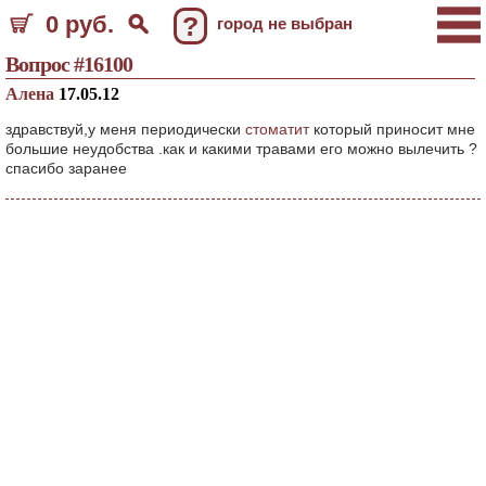
0 руб.
?
город не выбран
Вопрос #16100
Алена
17.05.12
здравствуй,у меня периодически
стоматит
который приносит мне
большие неудобства .как и какими травами его можно вылечить ?
спасибо заранее