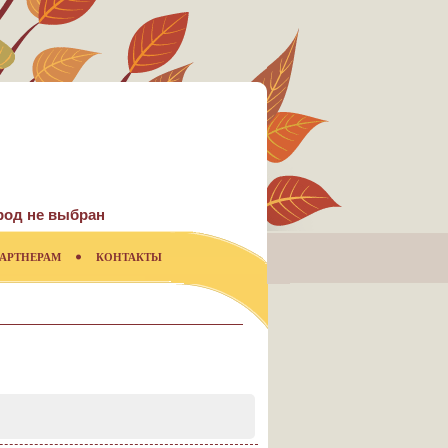
род не выбран
АРТНЕРАМ
КОНТАКТЫ