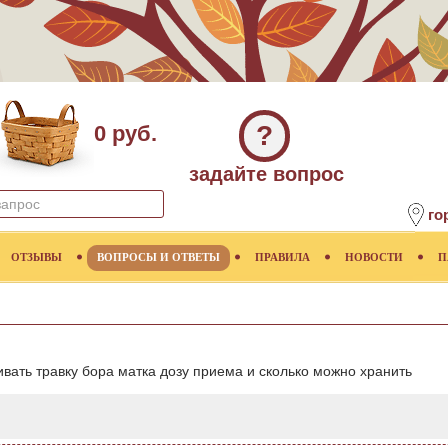
?
0 руб.
задайте вопрос
го
ОТЗЫВЫ
ВОПРОСЫ И ОТВЕТЫ
ПРАВИЛА
НОВОСТИ
П
вать травку бора матка дозу приема и сколько можно хранить