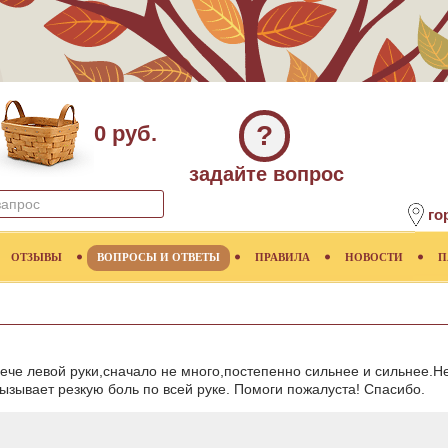
?
0 руб.
задайте вопрос
го
ОТЗЫВЫ
ВОПРОСЫ И ОТВЕТЫ
ПРАВИЛА
НОВОСТИ
П
лече левой руки,сначало не много,постепенно сильнее и сильнее.Не
ызывает резкую боль по всей руке. Помоги пожалуста! Спасибо.