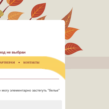
род не выбран
АРТНЕРАМ
КОНТАКТЫ
 могу элементарно застегуть "белье"