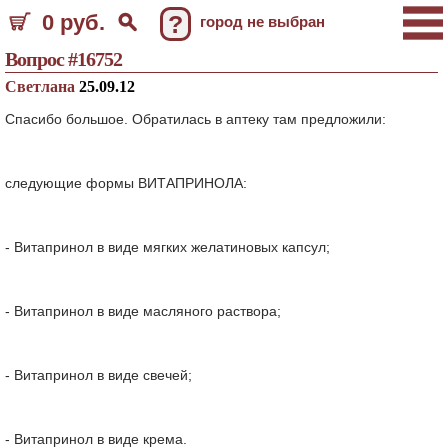
0 руб.
?
город не выбран
Вопрос #16752
Светлана
25.09.12
Спасибо большое. Обратилась в аптеку там предложили:
следующие формы ВИТАПРИНОЛА:
- Витапринол в виде мягких желатиновых капсул;
- Витапринол в виде масляного раствора;
- Витапринол в виде свечей;
- Витапринол в виде крема.