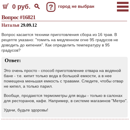
0 руб.
?
город не выбран
Вопрос #16821
Наталья
29.09.12
Вопрос касается техники приготовления сбора из 16 трав. В
рецепте указано: "томить на медленном огне 95 градусов не
доводить до кипения". Как определить температуру в 95
градусов?
Ответ:
Это очень просто - способ приготовление отвара на водяной
бане - т.е. кипит только вода в большой емкости, а в нее
помещена меньшая емкость с травами. Следите, чтобы отвар
не кипел, а только парил.
Вообще, продаются термометры для воды - только в салонах
для ресторанов, кафе. Например, в системе магазинов "Метро".
Удачи, будьте здоровы!