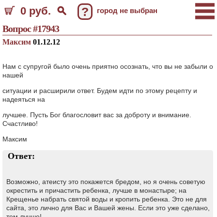
0 руб.
?
город не выбран
Вопрос #17943
Максим
01.12.12
Нам с супругой было очень приятно осознать, что вы не забыли о
нашей
ситуации и расширили ответ. Будем идти по этому рецепту и
надеяться на
лучшее. Пусть Бог благословит вас за доброту и внимание.
Счастливо!
Максим
Ответ:
Возможно, атеисту это покажется бредом, но я очень советую
окрестить и причастить ребенка, лучше в монастыре; на
Крещенье набрать святой воды и кропить ребенка. Это не для
сайта, это лично для Вас и Вашей жены. Если это уже сделано,
тем лучше!