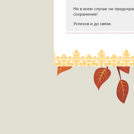
Ни в коем случае не предохран
сохранение!
Успехов и до связи.