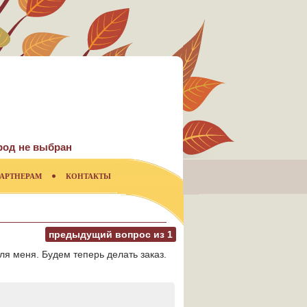
род не выбран
АРТНЕРАМ
КОНТАКТЫ
предыдущий вопрос из
1
я меня. Будем теперь делать заказ.