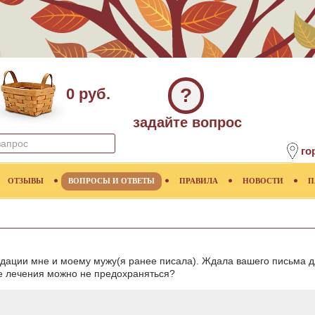
?
0 руб.
задайте вопрос
го
ОТЗЫВЫ
ВОПРОСЫ И ОТВЕТЫ
ПРАВИЛА
НОВОСТИ
П
ации мне и моему мужу(я ранее писала). Ждала вашего письма дл
се лечения можно не предохраняться?