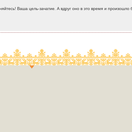
яйтесь! Ваша цель-зачатие. А вдруг оно в это время и произошло б