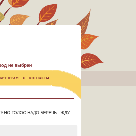
род не выбран
АРТНЕРАМ
КОНТАКТЫ
У.НО ГОЛОС НАДО БЕРЕЧЬ...ЖДУ