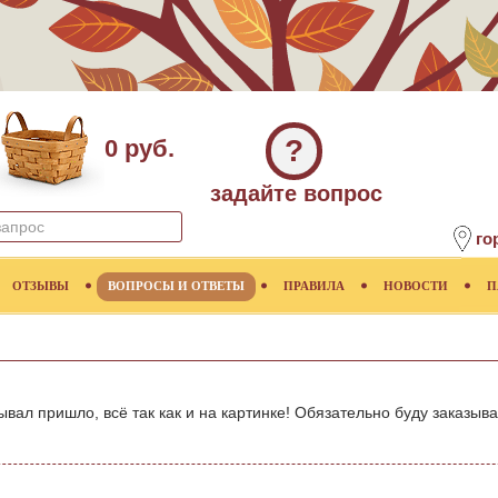
?
0 руб.
задайте вопрос
го
ОТЗЫВЫ
ВОПРОСЫ И ОТВЕТЫ
ПРАВИЛА
НОВОСТИ
П
зывал пришло, всё так как и на картинке! Обязательно буду заказ