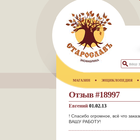
МАГАЗИН
ЭНЦИКЛОПЕДИЯ
Отзыв #18997
Евгений
01.02.13
! Спасибо огромное, всё что зака
ВАШУ РАБОТУ!