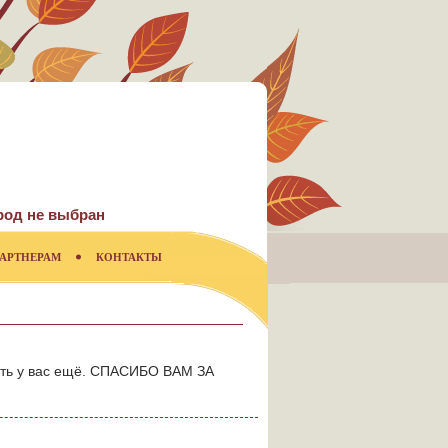
род не выбран
АРТНЕРАМ
КОНТАКТЫ
ывать у вас ещё. СПАСИБО ВАМ ЗА