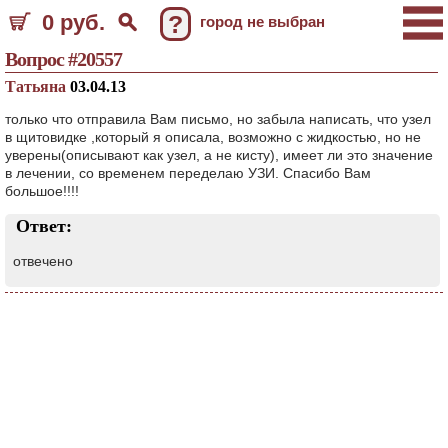
0 руб.
?
город не выбран
Вопрос #20557
Татьяна
03.04.13
только что отправила Вам письмо, но забыла написать, что узел
в щитовидке ,который я описала, возможно с жидкостью, но не
уверены(описывают как узел, а не кисту), имеет ли это значение
в лечении, со временем переделаю УЗИ. Спасибо Вам
большое!!!!
Ответ:
отвечено