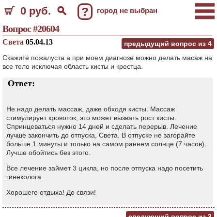
0 руб.
?
город не выбран
Вопрос #20604
Света
05.04.13
предыдущий вопрос из
4
Скажите пожалуста а при моем диагнозе можно делать масаж на
все тело исключая область кисты и крестца.
Ответ:
Не надо делать массаж, даже обходя кисты. Массаж
стимулирует кровоток, это может вызвать рост кисты.
Спринцеваться нужно 14 дней и сделать перерыв. Лечение
лучше закончить до отпуска, Света. В отпуске не загорайте
больше 1 минуты и только на самом раннем солнце (7 часов).
Лучше обойтись без этого.
Все лечение займет 3 цикла, но после отпуска надо посетить
гинеколога.
Хорошего отдыха! До связи!
следующий вопрос из
3