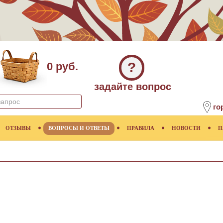
?
0 руб.
задайте вопрос
го
ОТЗЫВЫ
ВОПРОСЫ И ОТВЕТЫ
ПРАВИЛА
НОВОСТИ
П