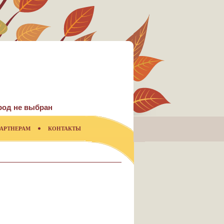
род не выбран
АРТНЕРАМ
КОНТАКТЫ