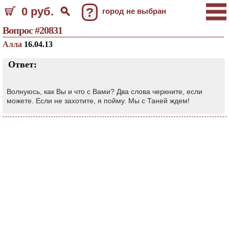
0 руб.
?
город не выбран
Вопрос #20831
Алла
16.04.13
Ответ:
Волнуюсь, как Вы и что с Вами? Два слова черкните, если
можете. Если не захотите, я пойму. Мы с Таней ждем!