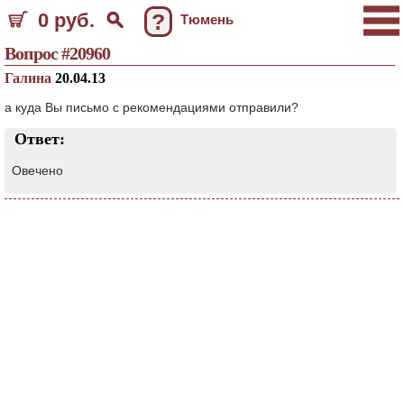
0 руб.
?
Тюмень
Вопрос #20960
Галина
20.04.13
а куда Вы письмо с рекомендациями отправили?
Ответ:
Овечено