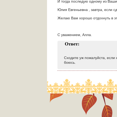
И тогда последую одному из Ваших
Юлия Евгеньевна , завтра, если с
Желаю Вам хорошо отдохнуть в эт
С уважением, Алла.
Ответ:
Сходите уж пожалуйста, если 
боюсь.