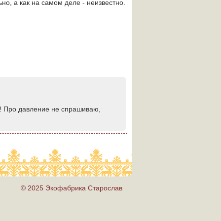
но, а как на самом деле - неизвестно.
в! Про давление не спрашиваю,
© 2025 Экофабрика Старослав