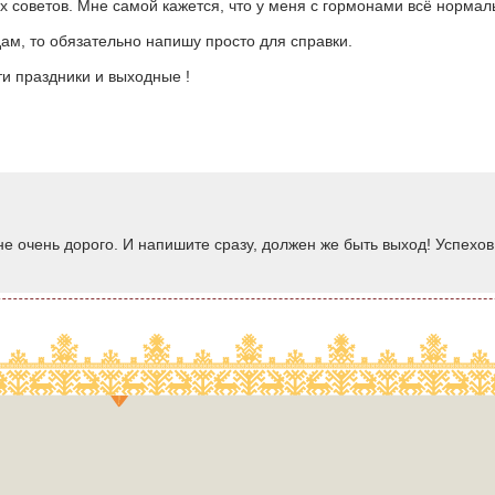
 советов. Мне самой кажется, что у меня с гормонами всё нормаль
дам, то обязательно напишу просто для справки.
и праздники и выходные !
не очень дорого. И напишите сразу, должен же быть выход! Успехо