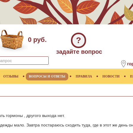
?
0 руб.
задайте вопрос
го
ОТЗЫВЫ
ВОПРОСЫ И ОТВЕТЫ
ПРАВИЛА
НОВОСТИ
П
ть гормоны , другого выхода нет.
жды мало. Завтра постараюсь сходить туда, где в этот же день он