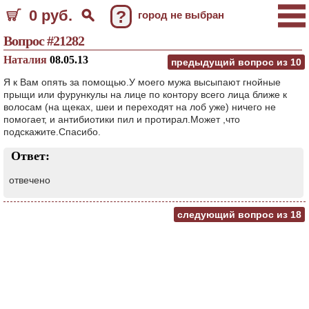
0 руб.
?
город не выбран
Вопрос #21282
Наталия
08.05.13
предыдущий вопрос из
10
Я к Вам опять за помощью.У моего мужа высыпают гнойные
прыщи или фурункулы на лице по контору всего лица ближе к
волосам (на щеках, шеи и переходят на лоб уже) ничего не
помогает, и антибиотики пил и протирал.Может ,что
подскажите.Спасибо.
Ответ:
отвечено
следующий вопрос из
18