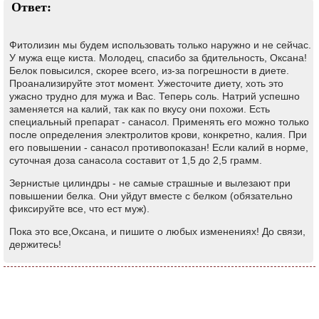
Ответ:
Фитолизин мы будем использовать только наружно и не сейчас.
У мужа еще киста. Молодец, спасибо за бдительность, Оксана!
Белок повысился, скорее всего, из-за погрешности в диете.
Проанализируйте этот момент. Ужесточите диету, хоть это
ужасно трудно для мужа и Вас. Теперь соль. Натрий успешно
заменяется на калий, так как по вкусу они похожи. Есть
специальный препарат - санасол. Применять его можно только
после определения электролитов крови, конкретно, калия. При
его повышении - санасол противопоказан! Если калий в норме,
суточная доза санасола составит от 1,5 до 2,5 грамм.
Зернистые цилиндры - не самые страшные и вылезают при
повышении белка. Они уйдут вместе с белком (обязательно
фиксируйте все, что ест муж).
Пока это все,Оксана, и пишите о любых изменениях! До связи,
держитесь!