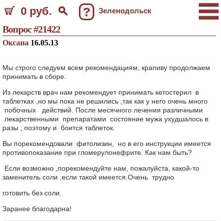
0 руб.
?
Зеленодольск
Вопрос #21422
Оксана
16.05.13
Мы строго следуем всем рекомендациям, крапиву продолжаем
принимать в сборе.
Из лекарств врач нам рекомендует принимать кетостерил в
таблетках ,но мы пока не решились ,так как у него очень много
побочных действий. После месячного лечения различными
лекарственными препаратами состояние мужа ухудшалось в
разы , поэтому и боится таблеток.
Вы порекомендовали фитолизин, но в его инструкции имеется
противопоказание при гломерулонефрите. Как нам быть?
Если возможно ,порекомендуйте нам, пожалуйста, какой-то
заменитель соли ,если такой имеется.Очень трудно
готовить без соли.
Заранее благодарна!