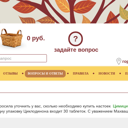
?
0 руб.
задайте вопрос
го
ОТЗЫВЫ
ВОПРОСЫ И ОТВЕТЫ
ПРАВИЛА
НОВОСТИ
П
росила уточнить у вас, сколько необходимо купить настоек
Цимици
дну упаковку Циклодинона входит 30 таблеток. С уважением Махваш