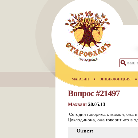
МАГАЗИН
ЭНЦИКЛОПЕДИЯ
Вопрос #21497
Махваш
20.05.13
Сегодня говорила с мамой, она п
Циклодинона, она говорит что в о
Ответ: