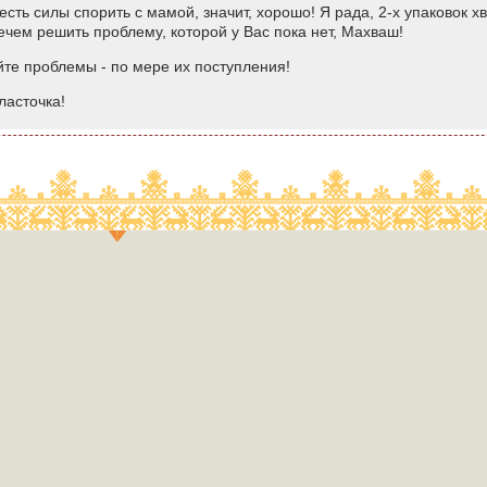
есть силы спорить с мамой, значит, хорошо! Я рада, 2-х упаковок хв
ечем решить проблему, которой у Вас пока нет, Махваш!
те проблемы - по мере их поступления!
ласточка!