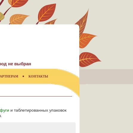
род не выбран
АРТНЕРАМ
КОНТАКТЫ
фуги
и таблетированных упаковок
.