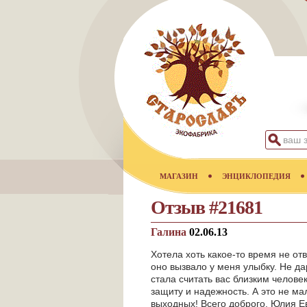
МАГАЗИН
ЭНЦИКЛОПЕДИЯ
Отзыв #21681
Галина
02.06.13
Хотела хоть какое-то время не отв
оно вызвало у меня улыбку. Не да
стала считать вас близким челове
защиту и надежность. А это не м
выходных! Всего доброго, Юлия Е