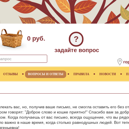
?
0 руб.
задайте вопрос
го
ОТЗЫВЫ
ВОПРОСЫ И ОТВЕТЫ
ПРАВИЛА
НОВОСТИ
П
лекать вас, но, получив ваше письмо, не смогла оставить его без о
ром говорят: "Доброе слово и кошке приятно!" Спасибо вам за доб
ком. Когда получаешь от вас письмо, всегда ощущение, что вы ряд
ало важно в наше время, когда столько равнодушных людей. Вот те
вгеньевна!