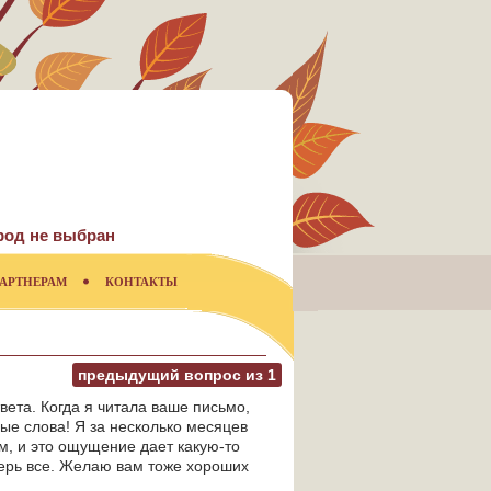
род не выбран
АРТНЕРАМ
КОНТАКТЫ
предыдущий вопрос из
1
твета. Когда я читала ваше письмо,
рые слова! Я за несколько месяцев
ом, и это ощущение дает какую-то
перь все. Желаю вам тоже хороших