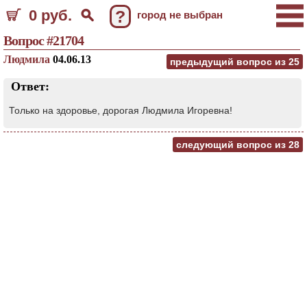
0 руб.
?
город не выбран
Вопрос #21704
Людмила
04.06.13
предыдущий вопрос из
25
Ответ:
Только на здоровье, дорогая Людмила Игоревна!
следующий вопрос из
28