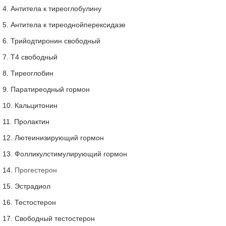
4. Антитела к тиреоглобулину
5. Антитела к тиреоднойперексидазе
6. Трийодтиронин свободный
7. Т4 свободный
8. Тиреоглобин
9. Паратиреодный гормон
10. Кальцитонин
11. Пролактин
12. Лютеинизирующий гормон
13. Фолликулстимулирующий гормон
14.
Прогестерон
15. Эстрадиол
16. Тестостерон
17. Свободный тестостерон