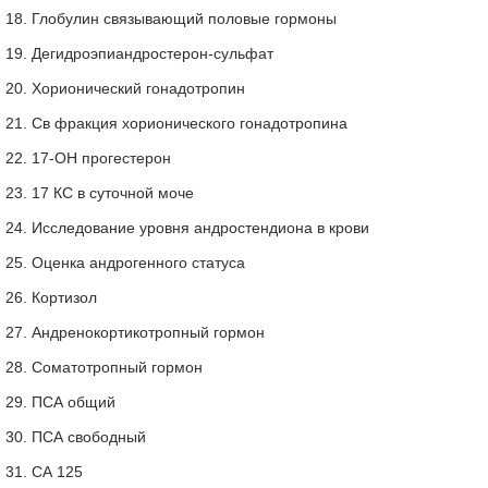
18. Глобулин связывающий половые гормоны
19. Дегидроэпиандростерон-сульфат
20. Хорионический гонадотропин
21. Св фракция хорионического гонадотропина
22. 17-ОН прогестерон
23. 17 КС в суточной моче
24. Исследование уровня андростендиона в крови
25. Оценка андрогенного статуса
26. Кортизол
27. Андренокортикотропный гормон
28. Соматотропный гормон
29. ПСА общий
30. ПСА свободный
31. СА 125